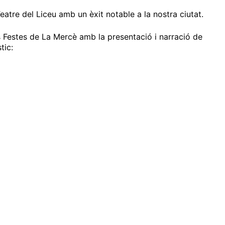
atre del Liceu amb un èxit notable a la nostra ciutat.
es Festes de La Mercè amb la presentació i narració de
tic: