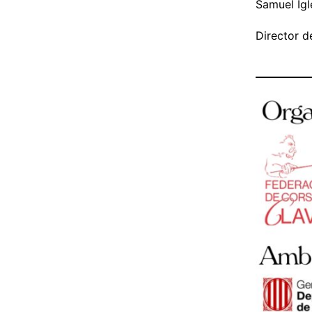
Samuel Igl
Director d