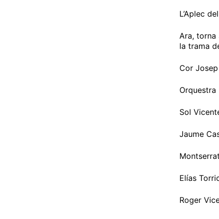
L’Aplec de
Ara, torna
la trama de
Cor Josep
Orquestra 
Sol Vicent
Jaume Casa
Montserra
Elías Torri
Roger Vice