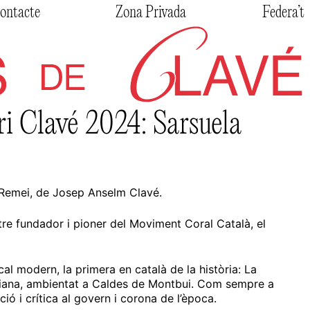
ontacte
Zona Privada
Federa’t
i Clavé 2024: Sarsuela
 Remei, de Josep Anselm Clavé.
tre fundador i pioner del Moviment Coral Català, el
l modern, la primera en català de la història: La
aliana, ambientat a Caldes de Montbui. Com sempre a
ció i crítica al govern i corona de l’època.