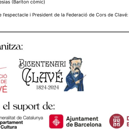
esias (Baríton còmic)
e l’espectacle i President de la Federació de Cors de Clavé: