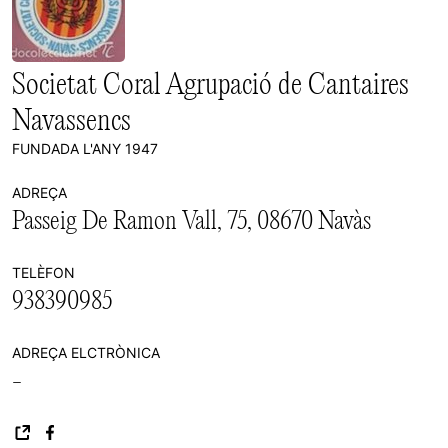
Societat Coral Agrupació de Cantaires
Navassencs
FUNDADA L'ANY 1947
ADREÇA
Passeig De Ramon Vall, 75, 08670 Navàs
TELÈFON
938390985
ADREÇA ELCTRÒNICA
-