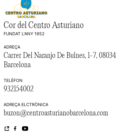
Cor del Centro Asturiano
FUNDAT L'ANY 1952
ADREÇA
Carrer Del Naranjo De Bulnes, 1-7, 08034
Barcelona
TELÈFON
932154002
ADREÇA ELCTRÒNICA
buzon@centroasturianobarcelona.com