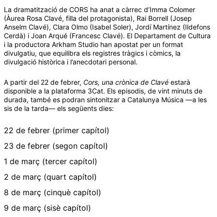
La dramatització de CORS ha anat a càrrec d’Imma Colomer
(Àurea Rosa Clavé, filla del protagonista), Rai Borrell (Josep
Anselm Clavé), Clara Olmo (Isabel Soler), Jordí Martínez (Ildefons
Cerdà) i Joan Arqué (Francesc Clavé). El Departament de Cultura
i la productora Arkham Studio han apostat per un format
divulgatiu, que equilibra els registres tràgics i còmics, la
divulgació històrica i l’anecdotari personal.
A partir del 22 de febrer,
Cors, una crònica de Clavé
estarà
disponible a la plataforma 3Cat. Els episodis, de vint minuts de
durada, també es podran sintonitzar a Catalunya Música —a les
sis de la tarda— els següents dies:
22 de febrer (primer capítol)
23 de febrer (segon capítol)
1 de març (tercer capítol)
2 de març (quart capítol)
8 de març (cinquè capítol)
9 de març (sisè capítol)