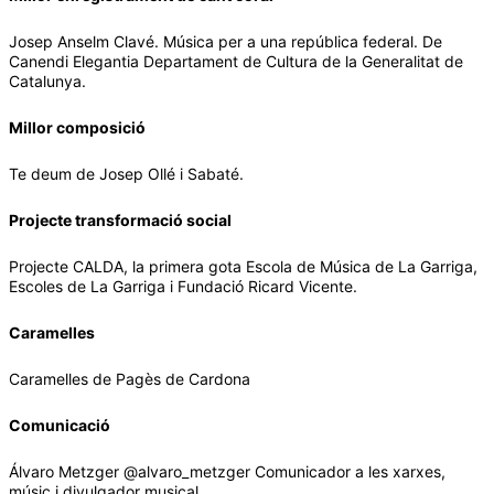
⁠Josep Anselm Clavé. Música per a una república federal. De
Canendi Elegantia Departament de Cultura de la Generalitat de
Catalunya.
Millor composició
Te deum de Josep Ollé i Sabaté.
Projecte transformació social
Projecte CALDA, la primera gota Escola de Música de La Garriga,
Escoles de La Garriga i Fundació Ricard Vicente.
Caramelles
⁠Caramelles de Pagès de Cardona
Comunicació
⁠Álvaro Metzger @alvaro_metzger Comunicador a les xarxes,
músic i divulgador musical.