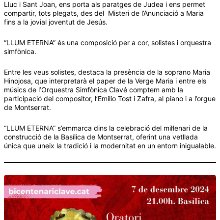
Lluc i Sant Joan, ens porta als paratges de Judea i ens permet
compartir, tots plegats, des del Misteri de l’Anunciació a Maria
fins a la jovial joventut de Jesús.
“LLUM ETERNA” és una composició per a cor, solistes i orquestra
simfònica.
Entre les veus solistes, destaca la presència de la soprano Maria
Hinojosa, que interpretarà el paper de la Verge Maria i entre els
músics de l’Orquestra Simfònica Clavé comptem amb la
participació del compositor, l’Emilio Tost i Zafra, al piano i a l’orgue
de Montserrat.
“LLUM ETERNA” s’emmarca dins la celebració del mil·lenari de la
construcció de la Basílica de Montserrat, oferint una vetllada
única que uneix la tradició i la modernitat en un entorn inigualable.