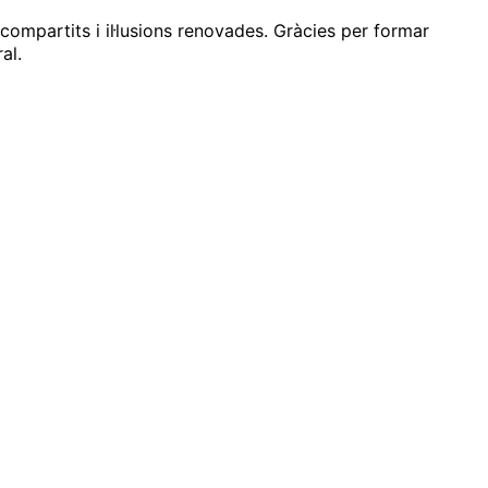
ompartits i il·lusions renovades. Gràcies per formar
al.