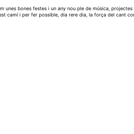
m unes bones festes i un any nou ple de música, projectes c
st camí i per fer possible, dia rere dia, la força del cant cor