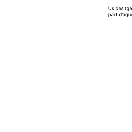
Us desitge
part d’aque