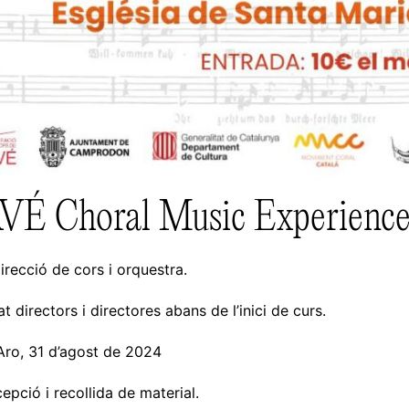
É Choral Music Experienc
irecció de cors i orquestra.
 directors i directores abans de l’inici de curs.
’Aro, 31 d’agost de 2024
epció i recollida de material.