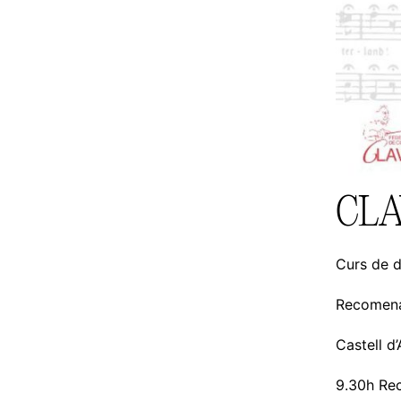
CLAV
Curs de d
Recomenat
Castell d
9.30h Rec