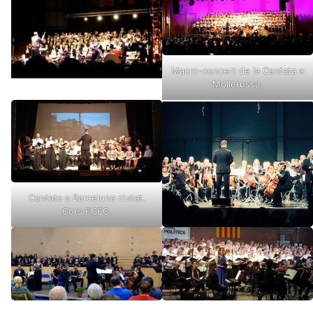
Macro-concert de la Cantata a
Mollerussa.
Cantata a Barcelona ciutat.
Cors FCEC.