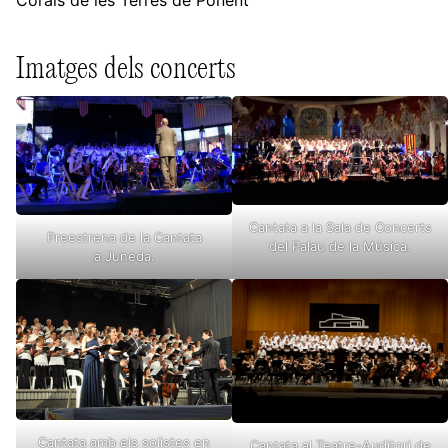
Corals de les Terres de Ponent
Imatges dels concerts
Cantata a la Sala de Concerts
Preestrena de la Cantata
del Palau de la Música.
a Juneda.
Cantata amb els solistes en
Cantata al Teatre-Auditori de