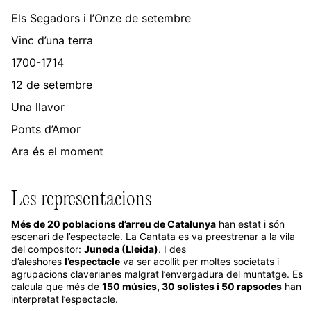
Els Segadors i l’Onze de setembre
Vinc d’una terra
1700-1714
12 de setembre
Una llavor
Ponts d’Amor
Ara és el moment
Les representacions
Més de 20 poblacions d’arreu de Catalunya
han estat i són
escenari de l’espectacle. La Cantata es va preestrenar a la vila
del compositor:
Juneda (Lleida)
. I des
d’aleshores
l’espectacle
va ser acollit per moltes societats i
agrupacions claverianes malgrat l’envergadura del muntatge. Es
calcula que més de
150 músics, 30 solistes i 50 rapsodes
han
interpretat l’espectacle.