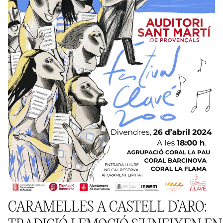
CARAMELLES A CASTELL D’ARO:
TRADICIÓ I EMOCIÓ S’UNEIXEN EN