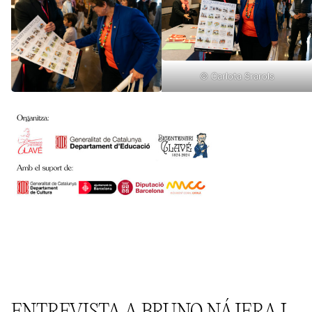
© Carlota Srarols
ENTREVISTA A BRUNO NÁJERA I