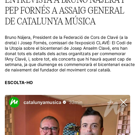
PEP FORNÉS A ASSAIG GENERAL
DE CATALUNYA MÚSICA
Bruno Nájera, President de la Federació de Cors de Clavé (a la
dreta) i Josep Fornés, comissari de l’exposició CLAVÉ: El Codi de
la Utopia sobre el bicentenari de Josep Anselm Clavé, ens han
donat tots els detalls dels actes organitzats per commemorar
l’Any Clavé, i, sobre tot, els concerts que hi haurà aquest cap de
setmana, ja que diumenge es commemorarà el bicentenari exacte
de naixement del fundador del moviment coral català.
ESCOLTA-HO