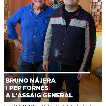
PREMIS JOSEP ANSELM CLAVÉ