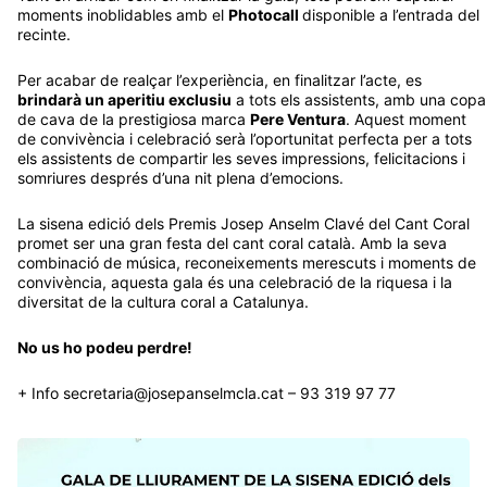
recinte.
Per acabar de realçar l’experiència, en finalitzar l’acte, es
brindarà un aperitiu exclusiu
a tots els assistents, amb una copa
de cava de la prestigiosa marca
Pere Ventura
. Aquest moment
de convivència i celebració serà l’oportunitat perfecta per a tots
els assistents de compartir les seves impressions, felicitacions i
somriures després d’una nit plena d’emocions.
La sisena edició dels Premis Josep Anselm Clavé del Cant Coral
promet ser una gran festa del cant coral català. Amb la seva
combinació de música, reconeixements merescuts i moments de
convivència, aquesta gala és una celebració de la riquesa i la
diversitat de la cultura coral a Catalunya.
No us ho podeu perdre!
+ Info
secretaria@josepanselmcla.cat
– 93 319 97 77