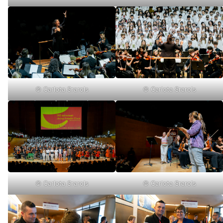
© Carlota Srarols
© Carlota Srarols
© Carlota Srarols
© Carlota Srarols