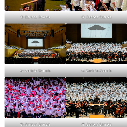
© Carlota Srarols
© Carlota Srarols
© Carlota Srarols
© Carlota Srarols
© Carlota Srarols
© Carlota Srarols