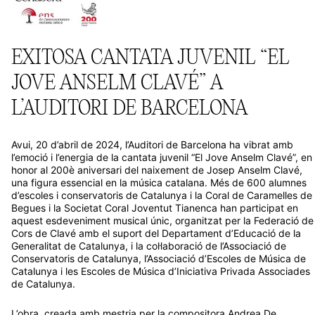
EXITOSA CANTATA JUVENIL “EL
JOVE ANSELM CLAVÉ” A
L’AUDITORI DE BARCELONA
Avui, 20 d’abril de 2024, l’Auditori de Barcelona ha vibrat amb
l’emoció i l’energia de la cantata juvenil “El Jove Anselm Clavé”, en
honor al 200è aniversari del naixement de Josep Anselm Clavé,
una figura essencial en la música catalana. Més de 600 alumnes
d’escoles i conservatoris de Catalunya i la Coral de Caramelles de
Begues i la Societat Coral Joventut Tianenca han participat en
aquest esdeveniment musical únic, organitzat per la Federació de
Cors de Clavé amb el suport del Departament d’Educació de la
Generalitat de Catalunya, i la col·laboració de l’Associació de
Conservatoris de Catalunya, l’Associació d’Escoles de Música de
Catalunya i les Escoles de Música d’Iniciativa Privada Associades
de Catalunya.
L’obra, creada amb mestria per la compositora Andrea De